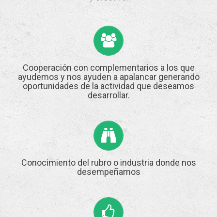
Cooperación con complementarios a los que
ayudemos y nos ayuden a apalancar generando
oportunidades de la actividad que deseamos
desarrollar.
Conocimiento del rubro o industria donde nos
desempeñamos